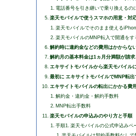
電話番号を引き継いで乗り換えるの
楽天モバイルで使うスマホの用意・対
楽天モバイルでそのまま使えるiPho
楽天モバイルのMNP転入で開通を
解約時に違約金などの費用はかからな
解約月の基本料金は1ヵ月分満額が請求
エキサイトモバイルから楽天モバイルに
最初に エキサイトモバイルでMNP転出
エキサイトモバイルの転出にかかる費
解約金・違約金・解約手数料
MNP転出手数料
楽天モバイルの申込みのやり方と手順
手順1. 楽天モバイルの公式申込みペ
楽天モバイルは契約手数料なしで