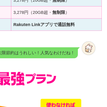
3,278円（20GB超・
無制限
）
3,278円（20GB超・
無制限
）
Rakuten Linkアプリで通話無料
大限節約はうれしい！人気なわけだね！