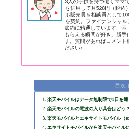
3人の子供を持つ働くママ
を併用して月528円（税
ホ販売員＆相談員として10
を契約。ファイナンシャル
節約に精通しています。困
もらえる瞬間が好き。勝手
す。質問があればコメント
ださい♪
目次
楽天モバイルはデータ無制限で1日を通
楽天モバイルの電波の入り具合はどう
楽天モバイルとエキサイトモバイル（ex
エキサイトモバイルから楽天モバイル