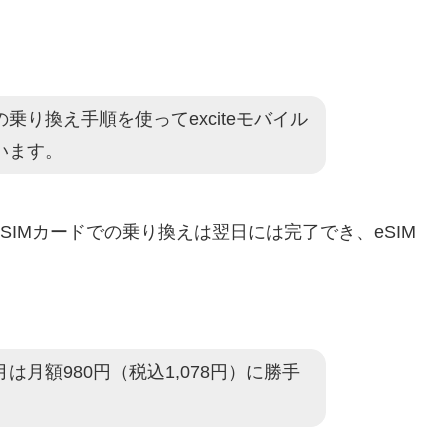
り換え手順を使ってexciteモバイル
います。
SIMカードでの乗り換えは翌日には完了でき、eSIM
月額980円（税込1,078円）に勝手