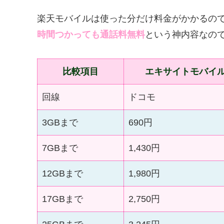
楽天モバイルは使った分だけ料金がかかるので
時間つかっても通話料無料
という神内容なの
比較項目
エキサイトモバイ
回線
ドコモ
3GBまで
690円
7GBまで
1,430円
12GBまで
1,980円
17GBまで
2,750円