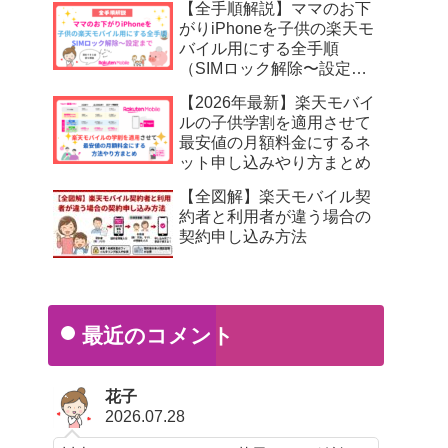
【全手順解説】ママのお下
がりiPhoneを子供の楽天モ
バイル用にする全手順
（SIMロック解除〜設定ま
で）
【2026年最新】楽天モバイ
ルの子供学割を適用させて
最安値の月額料金にするネ
ット申し込みやり方まとめ
【全図解】楽天モバイル契
約者と利用者が違う場合の
契約申し込み方法
最近のコメント
花子
2026.07.28