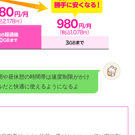
間や昼休憩の時間帯は
速度制限がかけ
ルだと快適に使えるようになるよ