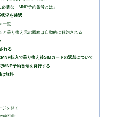
に必要な「MNP予約番号とは」
応状況を確認
ne一覧
すると乗り換え元の回線は自動的に解約される
い
される
MNP転入で乗り換え後SIMカードの返却について
でMNP予約番号を発行する
用は無料
ージを開く
契約可能