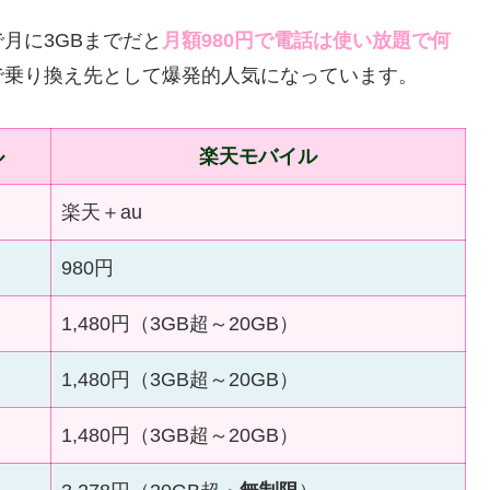
月に3GBまでだと
月額980円で電話は使い放題で何
で乗り換え先として爆発的人気になっています。
ル
楽天モバイル
楽天＋au
980円
1,480円（3GB超～20GB）
1,480円（3GB超～20GB）
1,480円（3GB超～20GB）