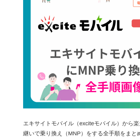
エキサイトモバイル（exciteモバイル）から
継いで乗り換え（MNP）をする全手順をまと