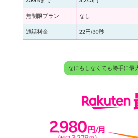
25GBまで
3,245円
無制限プラン
なし
通話料金
22円/30秒
なにもしなくても勝手に最