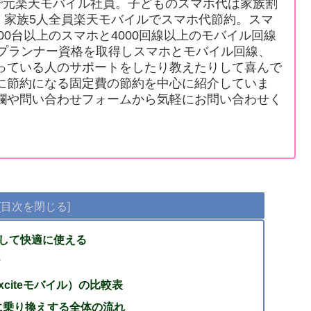
で元楽天モバイル社員。子どものスマホ代は家族割
込）家族5人全員楽天モバイルでスマホ代節約。スマ
00台以上のスマホと4000回線以上のモバイル回線
プランナー資格を取得しスマホとモバイル回線、
っている人のサポートをしたり教えたりして喜んで
に節約になる固定費の節約を中心に紹介していま
欄や問い合わせフォームから気軽にお問い合わせく
して快適に使える
？
citeモバイル）の比較表
に乗り換えする全体の流れ