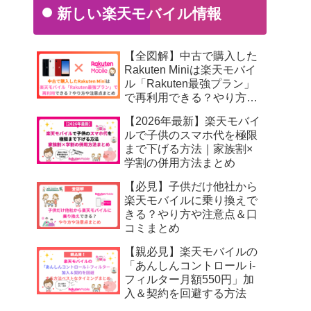
新しい楽天モバイル情報
【全図解】中古で購入した
Rakuten Miniは楽天モバイ
ル「Rakuten最強プラン」
で再利用できる？やり方や
注意点まとめ
【2026年最新】楽天モバイ
ルで子供のスマホ代を極限
まで下げる方法｜家族割×
学割の併用方法まとめ
【必見】子供だけ他社から
楽天モバイルに乗り換えで
きる？やり方や注意点＆口
コミまとめ
【親必見】楽天モバイルの
「あんしんコントロール i-
フィルター月額550円」加
入＆契約を回避する方法