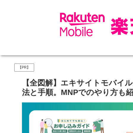
【PR】
【全図解】エキサイトモバイル
法と手順。MNPでのやり方も